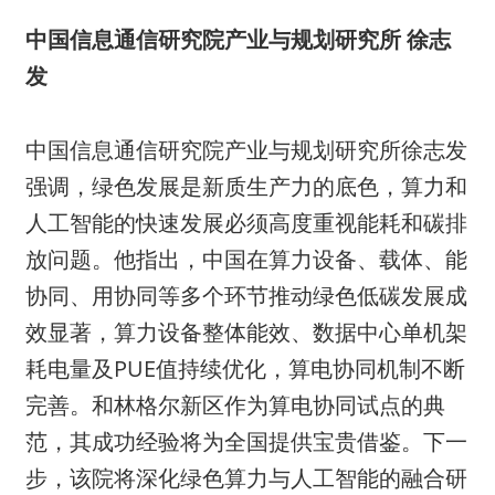
中国信息通信研究院产业与规划研究所 徐志
发
中国信息通信研究院产业与规划研究所徐志发
强调，绿色发展是新质生产力的底色，算力和
人工智能的快速发展必须高度重视能耗和碳排
放问题。他指出，中国在算力设备、载体、能
协同、用协同等多个环节推动绿色低碳发展成
效显著，算力设备整体能效、数据中心单机架
耗电量及PUE值持续优化，算电协同机制不断
完善。和林格尔新区作为算电协同试点的典
范，其成功经验将为全国提供宝贵借鉴。下一
步，该院将深化绿色算力与人工智能的融合研