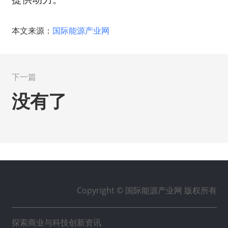
本文来源：
国际能源产业网
下一篇
没有了
Copyright © 国际能源产业网 版权所有
探索商业与科技创新资讯