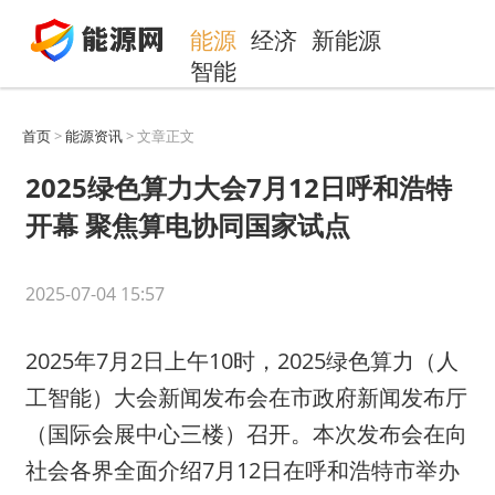
能源
经济
新能源
智能
首页
>
能源资讯
> 文章正文
2025绿色算力大会7月12日呼和浩特
开幕 聚焦算电协同国家试点
2025-07-04 15:57
2025年7月2日上午10时，2025绿色算力（人
工智能）大会新闻发布会在市政府新闻发布厅
（国际会展中心三楼）召开。本次发布会在向
社会各界全面介绍7月12日在呼和浩特市举办