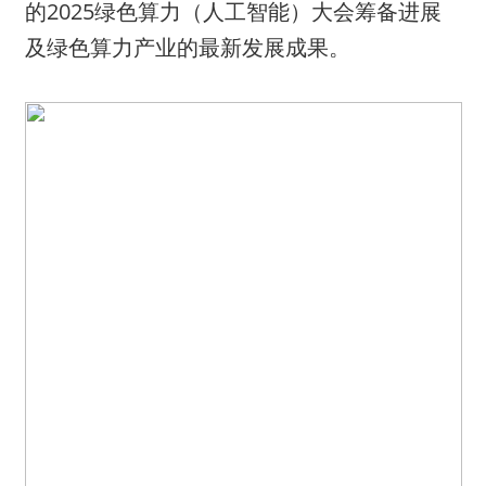
的2025绿色算力（人工智能）大会筹备进展
及绿色算力产业的最新发展成果。