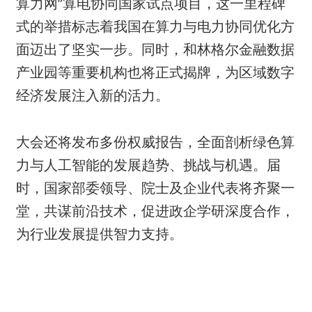
算力网”算电协同国家试点项目，这一里程碑
式的举措标志着我国在算力与电力协同优化方
面迈出了坚实一步。同时，和林格尔金融数据
产业园等重要机构也将正式揭牌，为区域数字
经济发展注入新的活力。
大会还将发布多份权威报告，全面剖析绿色算
力与人工智能的发展趋势、挑战与机遇。届
时，国家部委领导、院士及企业代表将齐聚一
堂，共谋前沿技术，促进政企学研深度合作，
为行业发展提供智力支持。