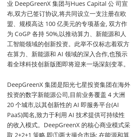
业 DeepGreenX 集团与Hues Capital 公 司宣
布,双方已签订协议,将共同设立一支注册在欧
盟、规模高达 100 亿美元的专项基金, 双方作
为 CoGP 各持 50%,以推动算力、新能源和人
工智能领域的创新投资。此举不仅标志着双方
在算力、新能源和 AI 领域的深入合作,也预示
着全球科技创新版图即将迎来一场深刻变革。
DeepGreenX 集团是阳光七星投资集团在海外
投资的数字新能源公司,目前业务覆盖 4 大洲
20 个城市,以其创新性的 AI 即服务平台(AI
PaaS)闻名,致力于利用 AI 技术提供可持续性
的收入模式。DeepGreenX 的核心商业模式采
取 2+2+1 策略,即①两大撮合市场: 在能源和算