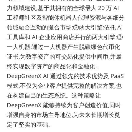
力领域建设,基于其拥有的全球最大 20 万 AI
工程师社区及智能体机器人代理资源与各细分
领域融合互动的撮合市场;②两大引擎:依托 AI
工具库和 AI 企业应用商店并行的两大引擎;③
一大机器:通过一大机器产生脱碳绿色代币化
证书,为数字资产的可交易化提供中间币,并最
终实现数字资产的商品化和金融化。
DeepGreenX AI 通过领先的技术优势及 PaaS
模式,不仅为企业客户提供完整的解决方案,也
在构建自己的生态系统。这种策略让
DeepGreenX 能够持续为客户创造价值,同时
增强自身的市场主导地位,为未来长期增长奠
定了坚实的基础。